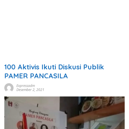
100 Aktivis Ikuti Diskusi Publik
PAMER PANCASILA
Expressadm
Desember 2, 2021