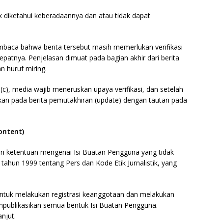
ak diketahui keberadaannya dan atau tidak dapat
baca bahwa berita tersebut masih memerlukan verifikasi
epatnya. Penjelasan dimuat pada bagian akhir dari berita
 huruf miring.
(c), media wajib meneruskan upaya verifikasi, dan setelah
tumkan pada berita pemutakhiran (update) dengan tautan pada
ontent)
an ketentuan mengenai Isi Buatan Pengguna yang tidak
hun 1999 tentang Pers dan Kode Etik Jurnalistik, yang
untuk melakukan registrasi keanggotaan dan melakukan
empublikasikan semua bentuk Isi Buatan Pengguna.
njut.