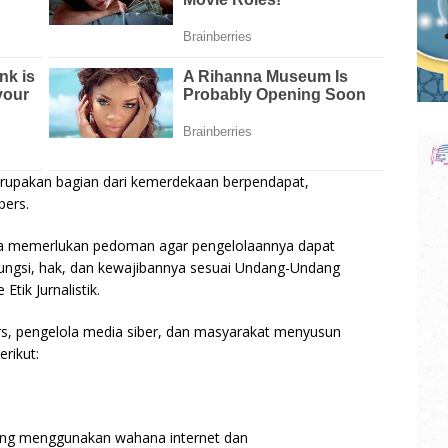
erupakan bagian dari kemerdekaan berpendapat,
pers.
gga memerlukan pedoman agar pengelolaannya dapat
fungsi, hak, dan kewajibannya sesuai Undang-Undang
ik Jurnalistik.
rs, pengelola media siber, dan masyarakat menyusun
rikut:
yang menggunakan wahana internet dan