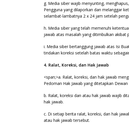
g. Media siber wajib menyunting, menghapus,
Pengguna yang dilaporkan dan melanggar kete
selambat-lambatnya 2 x 24 jam setelah penga
h. Media siber yang telah memenuhi ketentuan p
jawab atas masalah yang ditimbulkan akibat p
i. Media siber bertanggung jawab atas Isi Bu
tindakan koreksi setelah batas waktu sebagaim
4. Ralat, Koreksi, dan Hak Jawab
<span;>a. Ralat, koreksi, dan hak jawab meng
Pedoman Hak Jawab yang ditetapkan Dewan 
b. Ralat, koreksi dan atau hak jawab wajib dit
hak jawab.
c. Di setiap berita ralat, koreksi, dan hak j
atau hak jawab tersebut.