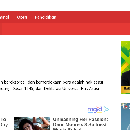
minal
Opini
Pendidikan
rekspresi, dan kemerdekaan pers adalah hak asasi
ndang Dasar 1945, dan Deklarasi Universal Hak Asasi