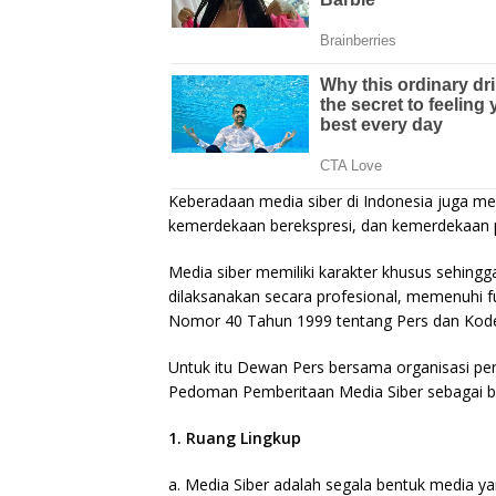
Keberadaan media siber di Indonesia juga m
kemerdekaan berekspresi, dan kemerdekaan 
Media siber memiliki karakter khusus sehin
dilaksanakan secara profesional, memenuhi 
Nomor 40 Tahun 1999 tentang Pers dan Kode Et
Untuk itu Dewan Pers bersama organisasi pe
Pedoman Pemberitaan Media Siber sebagai be
1. Ruang Lingkup
a. Media Siber adalah segala bentuk media 