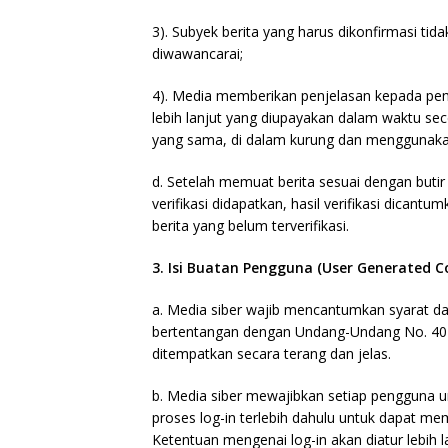
3). Subyek berita yang harus dikonfirmasi tid
diwawancarai;
4). Media memberikan penjelasan kepada pem
lebih lanjut yang diupayakan dalam waktu sec
yang sama, di dalam kurung dan menggunakan
d. Setelah memuat berita sesuai dengan butir 
verifikasi didapatkan, hasil verifikasi dican
berita yang belum terverifikasi.
3. Isi Buatan Pengguna (User Generated C
a. Media siber wajib mencantumkan syarat d
bertentangan dengan Undang-Undang No. 40 ta
ditempatkan secara terang dan jelas.
b. Media siber mewajibkan setiap pengguna 
proses log-in terlebih dahulu untuk dapat m
Ketentuan mengenai log-in akan diatur lebih la