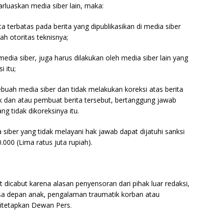
barluaskan media siber lain, maka:
 terbatas pada berita yang dipublikasikan di media siber
ah otoritas teknisnya;
media siber, juga harus dilakukan oleh media siber lain yang
i itu;
buah media siber dan tidak melakukan koreksi atas berita
ik dan atau pembuat berita tersebut, bertanggung jawab
g tidak dikoreksinya itu.
iber yang tidak melayani hak jawab dapat dijatuhi sanksi
00 (Lima ratus juta rupiah).
t dicabut karena alasan penyensoran dari pihak luar redaksi,
asa depan anak, pengalaman traumatik korban atau
ditetapkan Dewan Pers.