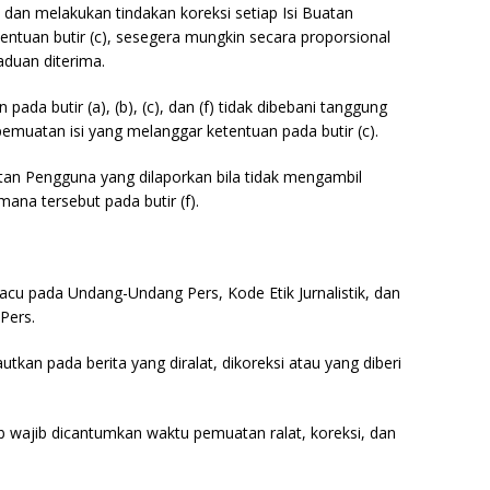
 dan melakukan tindakan koreksi setiap Isi Buatan
ntuan butir (c), sesegera mungkin secara proporsional
duan diterima.
ada butir (a), (b), (c), dan (f) tidak dibebani tanggung
emuatan isi yang melanggar ketentuan pada butir (c).
atan Pengguna yang dilaporkan bila tidak mengambil
ana tersebut pada butir (f).
acu pada Undang-Undang Pers, Kode Etik Jurnalistik, dan
Pers.
autkan pada berita yang diralat, dikoreksi atau yang diberi
awab wajib dicantumkan waktu pemuatan ralat, koreksi, dan