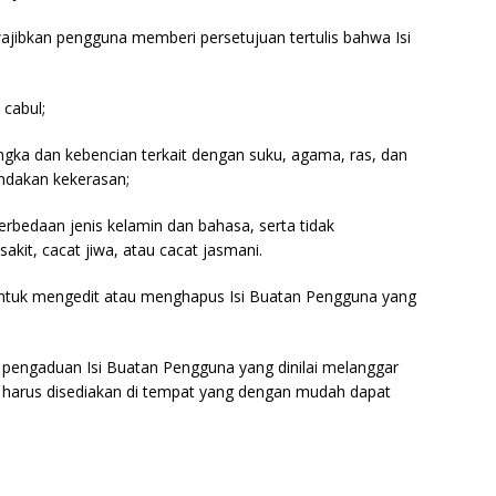
wajibkan pengguna memberi persetujuan tertulis bahwa Isi
 cabul;
gka dan kebencian terkait dengan suku, agama, ras, dan
ndakan kekerasan;
perbedaan jenis kelamin dan bahasa, serta tidak
kit, cacat jiwa, atau cacat jasmani.
untuk mengedit atau menghapus Isi Buatan Pengguna yang
 pengaduan Isi Buatan Pengguna yang dinilai melanggar
t harus disediakan di tempat yang dengan mudah dapat