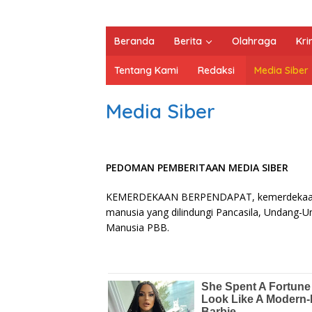
Beranda
Berita
Olahraga
Kri
Tentang Kami
Redaksi
Media Siber
Media Siber
PEDOMAN PEMBERITAAN MEDIA SIBER
KEMERDEKAAN BERPENDAPAT, kemerdekaan be
manusia yang dilindungi Pancasila, Undang-U
Manusia PBB.