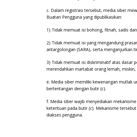
c. Dalam registrasi tersebut, media siber me
Buatan Pengguna yang dipublikasikan:
1) Tidak memuat isi bohong, fitnah, sadis dan
2) Tidak memuat isi yang mengandung prasan
antargolongan (SARA), serta menganjurkan ti
3) Tidak memuat isi diskriminatif atas dasar 
merendahkan martabat orang lemah, miskin, sa
e. Media siber memiliki kewenangan mutlak 
bertentangan dengan butir (c).
f. Media siber wajib menyediakan mekanisme
ketentuan pada butir (c). Mekanisme tersebu
diakses pengguna.