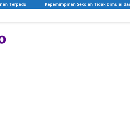
Kepemimpinan Sekolah Tidak Dimulai dari Instruksi, tetapi