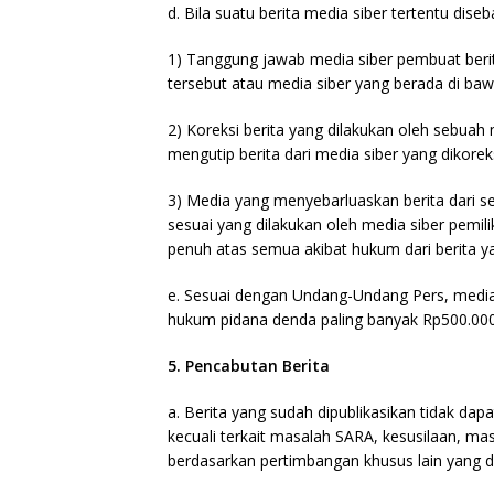
d. Bila suatu berita media siber tertentu dise
1) Tanggung jawab media siber pembuat berita
tersebut atau media siber yang berada di baw
2) Koreksi berita yang dilakukan oleh sebuah 
mengutip berita dari media siber yang dikoreks
3) Media yang menyebarluaskan berita dari se
sesuai yang dilakukan oleh media siber pemil
penuh atas semua akibat hukum dari berita yan
e. Sesuai dengan Undang-Undang Pers, media s
hukum pidana denda paling banyak Rp500.000.0
5. Pencabutan Berita
a. Berita yang sudah dipublikasikan tidak dapa
kecuali terkait masalah SARA, kesusilaan, m
berdasarkan pertimbangan khusus lain yang 