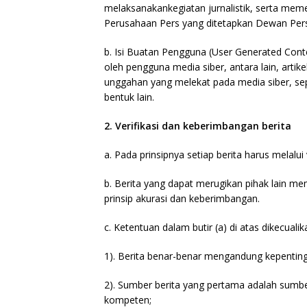
melaksanakankegiatan jurnalistik, serta me
Perusahaan Pers yang ditetapkan Dewan Pers
b. Isi Buatan Pengguna (User Generated Conten
oleh pengguna media siber, antara lain, artik
unggahan yang melekat pada media siber, se
bentuk lain.
2. Verifikasi dan keberimbangan berita
a. Pada prinsipnya setiap berita harus melalui v
b. Berita yang dapat merugikan pihak lain m
prinsip akurasi dan keberimbangan.
c. Ketentuan dalam butir (a) di atas dikecuali
1). Berita benar-benar mengandung kepenting
2). Sumber berita yang pertama adalah sumber
kompeten;