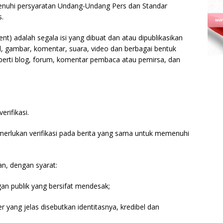
menuhi persyaratan Undang-Undang Pers dan Standar
.
t) adalah segala isi yang dibuat dan atau dipublikasikan
el, gambar, komentar, suara, video dan berbagai bentuk
perti blog, forum, komentar pembaca atau pemirsa, dan
erifikasi.
emerlukan verifikasi pada berita yang sama untuk memenuhi
kan, dengan syarat:
an publik yang bersifat mendesak;
 yang jelas disebutkan identitasnya, kredibel dan