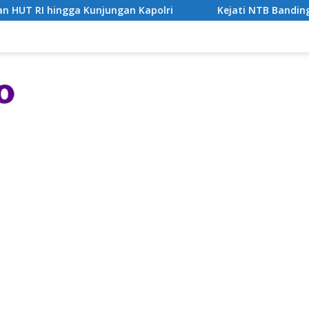
Kunjungan Kapolri
Kejati NTB Banding Putusan Bebas K