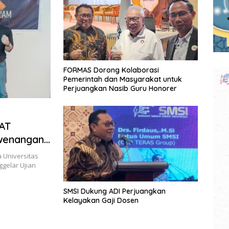
FORMAS Dorong Kolaborasi
Pemerintah dan Masyarakat untuk
Perjuangkan Nasib Guru Honorer
AT
ewenangan
n
Universitas
elar Ujian
SMSI Dukung ADI Perjuangkan
Kelayakan Gaji Dosen