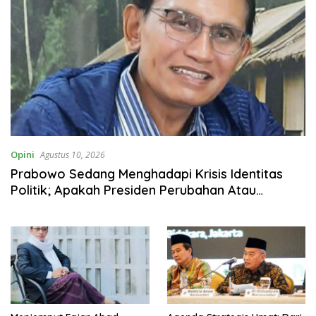
Opini
Agustus 10, 2026
Prabowo Sedang Menghadapi Krisis Identitas
Politik; Apakah Presiden Perubahan Atau
Pewaris Kekuasaan Jokowi?