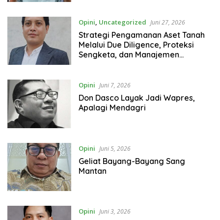
Opini
,
Uncategorized
Juni 27, 2026
Strategi Pengamanan Aset Tanah
Melalui Due Diligence, Proteksi
Sengketa, dan Manajemen
Sengketa: Mewujudkan Kepastian
Hukum dalam Sistem Pertanahan
Indonesia
Opini
Juni 7, 2026
Don Dasco Layak Jadi Wapres,
Apalagi Mendagri
Opini
Juni 5, 2026
Geliat Bayang-Bayang Sang
Mantan
Opini
Juni 3, 2026