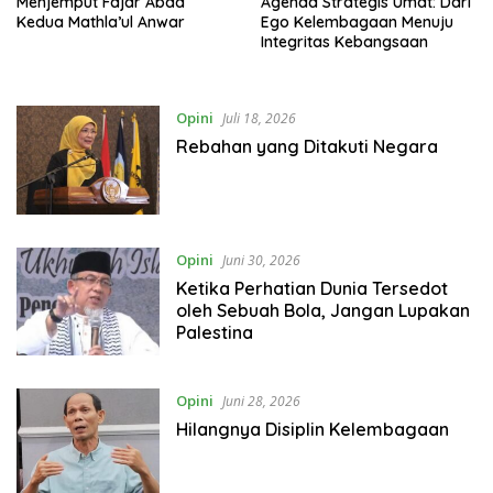
Menjemput Fajar Abad
Agenda Strategis Umat: Dari
Kedua Mathla’ul Anwar
Ego Kelembagaan Menuju
Integritas Kebangsaan
Opini
Juli 18, 2026
Rebahan yang Ditakuti Negara
Opini
Juni 30, 2026
Ketika Perhatian Dunia Tersedot
oleh Sebuah Bola, Jangan Lupakan
Palestina
Opini
Juni 28, 2026
Hilangnya Disiplin Kelembagaan