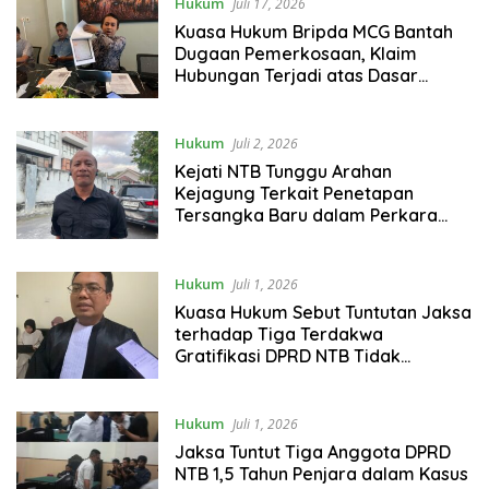
Hukum
Juli 17, 2026
Kuasa Hukum Bripda MCG Bantah
Dugaan Pemerkosaan, Klaim
Hubungan Terjadi atas Dasar
Kesepakatan
Hukum
Juli 2, 2026
Kejati NTB Tunggu Arahan
Kejagung Terkait Penetapan
Tersangka Baru dalam Perkara
Dugaan Korupsi Program MBG
Hukum
Juli 1, 2026
Kuasa Hukum Sebut Tuntutan Jaksa
terhadap Tiga Terdakwa
Gratifikasi DPRD NTB Tidak
Berdasarkan Fakta Persidangan
Hukum
Juli 1, 2026
Jaksa Tuntut Tiga Anggota DPRD
NTB 1,5 Tahun Penjara dalam Kasus