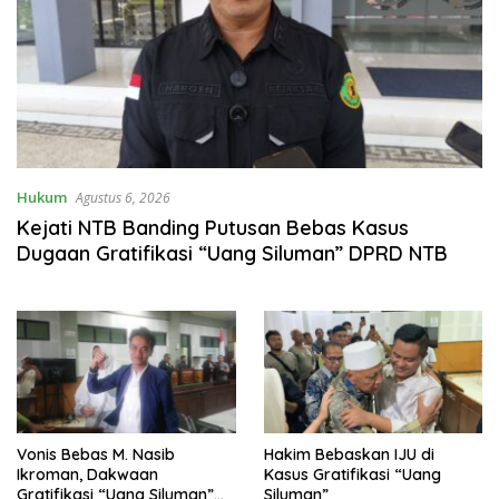
Hukum
Agustus 6, 2026
Kejati NTB Banding Putusan Bebas Kasus
Dugaan Gratifikasi “Uang Siluman” DPRD NTB
Vonis Bebas M. Nasib
Hakim Bebaskan IJU di
Ikroman, Dakwaan
Kasus Gratifikasi “Uang
Gratifikasi “Uang Siluman”
Siluman”