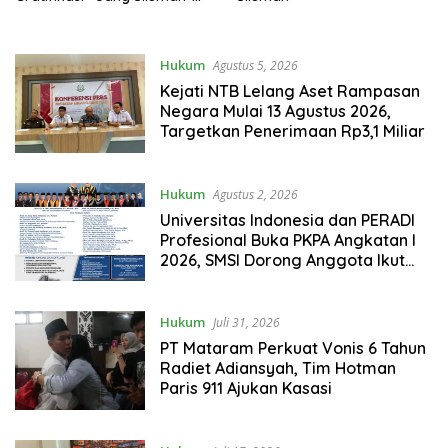
DPRD NTB Kandas di
Pengadilan
Hukum
Agustus 5, 2026
Kejati NTB Lelang Aset Rampasan
Negara Mulai 13 Agustus 2026,
Targetkan Penerimaan Rp3,1 Miliar
Hukum
Agustus 2, 2026
Universitas Indonesia dan PERADI
Profesional Buka PKPA Angkatan I
2026, SMSI Dorong Anggota Ikut
Pendidikan Advokat dan Mediator
Hukum
Juli 31, 2026
PT Mataram Perkuat Vonis 6 Tahun
Radiet Adiansyah, Tim Hotman
Paris 911 Ajukan Kasasi