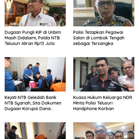
Dugaan Pungli KIP di Unbim
Polisi Tetapkan Pegawai
Masih Didalami, Polda NTB
Salon di Lombok Tengah
Telusuri Aliran Rp13 Juta
sebagai Tersangka
Kejati NTB Geledah Bank
Kuasa Hukum Keluarga NDR
NTB Syariah, Sita Dokumen
Minta Polisi Telusuri
Dugaan Korupsi Dana
Handphone Korban
Sponsorship MXGP 2023