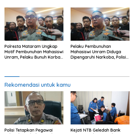
Polresta Mataram Ungkap
Pelaku Pembunuhan
Motif Pembunuhan Mahasiswi
Mahasiswi Unram Diduga
Unram, Pelaku Bunuh Korban
Dipengaruhi Narkoba, Polisi
Demi Motor dan HP
Selidiki Kondisi Kejiwaan
Rekomendasi untuk kamu
Polisi Tetapkan Pegawai
Kejati NTB Geledah Bank