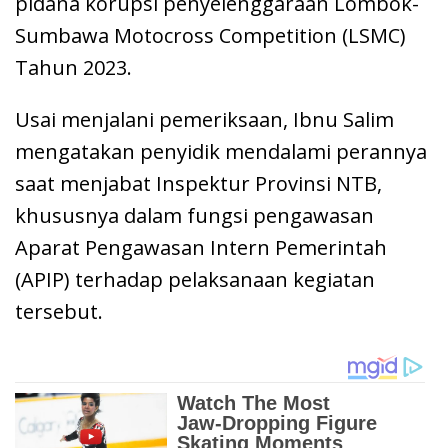
pidana korupsi penyelenggaraan Lombok-
Sumbawa Motocross Competition (LSMC)
Tahun 2023.
Usai menjalani pemeriksaan, Ibnu Salim
mengatakan penyidik mendalami perannya
saat menjabat Inspektur Provinsi NTB,
khususnya dalam fungsi pengawasan
Aparat Pengawasan Intern Pemerintah
(APIP) terhadap pelaksanaan kegiatan
tersebut.