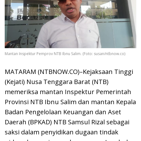
Mantan Inspektur Pemprov NTB Ibnu Salim. (Foto: susan/ntbnow.co)
MATARAM (NTBNOW.CO)–Kejaksaan Tinggi
(Kejati) Nusa Tenggara Barat (NTB)
memeriksa mantan Inspektur Pemerintah
Provinsi NTB Ibnu Salim dan mantan Kepala
Badan Pengelolaan Keuangan dan Aset
Daerah (BPKAD) NTB Samsul Rizal sebagai
saksi dalam penyidikan dugaan tindak