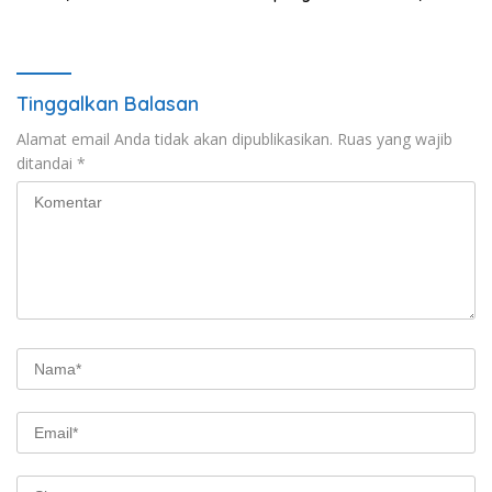
Demi Motor dan HP
Selidiki Kondisi Kejiwaan
Tinggalkan Balasan
Alamat email Anda tidak akan dipublikasikan.
Ruas yang wajib
ditandai
*