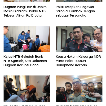
Dugaan Pungli KIP di Unbim
Polisi Tetapkan Pegawai
Masih Didalami, Polda NTB
Salon di Lombok Tengah
Telusuri Aliran Rp13 Juta
sebagai Tersangka
Kejati NTB Geledah Bank
Kuasa Hukum Keluarga NDR
NTB Syariah, Sita Dokumen
Minta Polisi Telusuri
Dugaan Korupsi Dana
Handphone Korban
Sponsorship MXGP 2023