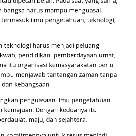
tau dipecah belah. Pada saat yang sama,
en bangsa harus mampu menguasai
 termasuk ilmu pengetahuan, teknologi,
 teknologi harus menjadi peluang
akwah, pendidikan, pemberdayaan umat,
na itu organisasi kemasyarakatan perlu
mampu menjawab tantangan zaman tanpa
an dan kebangsaan.
dangkan penguasaan ilmu pengetahuan
en kemajuan. Dengan keduanya itu
erdaulat, maju, dan sejahtera.
an komitmennya untuk terus menjadi