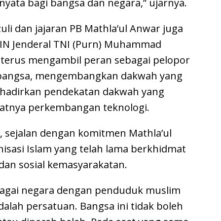
nyata bagi bangsa dan negara,” ujarnya.
li dan jajaran PB Mathla’ul Anwar juga
IN Jenderal TNI (Purn) Muhammad
 terus mengambil peran sebagai pelopor
 bangsa, mengembangkan dakwah yang
hadirkan pendekatan dakwah yang
esatnya perkembangan teknologi.
i, sejalan dengan komitmen Mathla’ul
nisasi Islam yang telah lama berkhidmat
 dan sosial kemasyarakatan.
ebagai negara dengan penduduk muslim
dalah persatuan. Bangsa ini tidak boleh