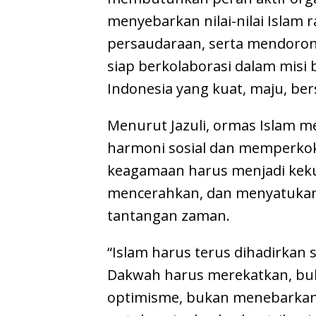
menyebarkan nilai-nilai Islam 
persaudaraan, serta mendoron
siap berkolaborasi dalam misi
Indonesia yang kuat, maju, bers
Menurut Jazuli, ormas Islam me
harmoni sosial dan memperko
keagamaan harus menjadi kek
mencerahkan, dan menyatukan
tantangan zaman.
“Islam harus terus dihadirkan 
Dakwah harus merekatkan, b
optimisme, bukan menebarkan