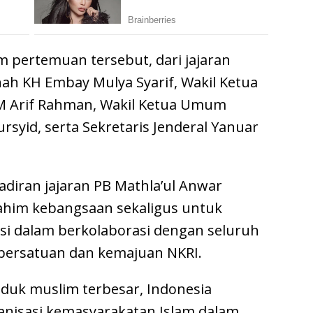
lam pertemuan tersebut, dari jajaran
ah KH Embay Mulya Syarif, Wakil Ketua
Arif Rahman, Wakil Ketua Umum
id, serta Sekretaris Jenderal Yanuar
adiran jajaran PB Mathla’ul Anwar
rahim kebangsaan sekaligus untuk
si dalam berkolaborasi dengan seluruh
persatuan dan kemajuan NKRI.
duk muslim terbesar, Indonesia
nisasi kemasyarakatan Islam dalam