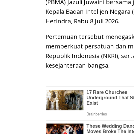
(PBMA) Jazuli Juwaini bersama
Kepala Badan Intelijen Negara
Herindra, Rabu 8 Juli 2026.
Pertemuan tersebut menegask
memperkuat persatuan dan me
Republik Indonesia (NKRI), se
kesejahteraan bangsa.