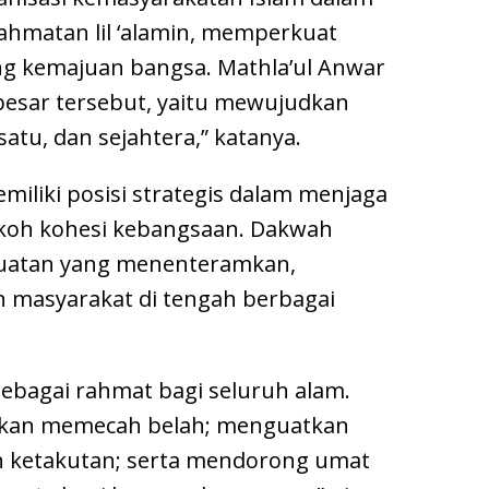
rahmatan lil ‘alamin, memperkuat
g kemajuan bangsa. Mathla’ul Anwar
 besar tersebut, yaitu mewujudkan
atu, dan sejahtera,” katanya.
miliki posisi strategis dalam menjaga
koh kohesi kebangsaan. Dakwah
uatan yang menenteramkan,
 masyarakat di tengah berbagai
sebagai rahmat bagi seluruh alam.
ukan memecah belah; menguatkan
 ketakutan; serta mendorong umat