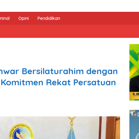
minal
Opini
Pendidikan
nwar Bersilaturahim dengan
n Komitmen Rekat Persatuan