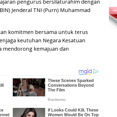
 jajaran pengurus bersilaturahim dengan
 (BIN) Jenderal TNI (Purn) Muhammad
an komitmen bersama untuk terus
njaga keutuhan Negara Kesatuan
rta mendorong kemajuan dan