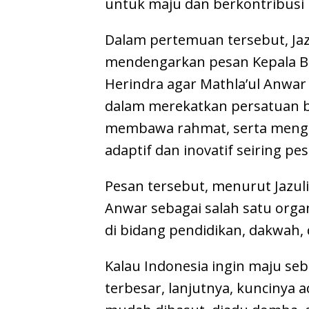
untuk maju dan berkontribusi 
Dalam pertemuan tersebut, Jazu
mendengarkan pesan Kepala B
Herindra agar Mathla’ul Anwar
dalam merekatkan persatuan
membawa rahmat, serta meng
adaptif dan inovatif seiring p
Pesan tersebut, menurut Jazul
Anwar sebagai salah satu orga
di bidang pendidikan, dakwah,
Kalau Indonesia ingin maju s
terbesar, lanjutnya, kuncinya a