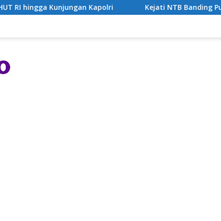
gan Kapolri
Kejati NTB Banding Putusan Bebas Kasus 