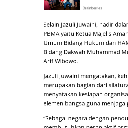
Selain Jazuli Juwaini, hadir da
PBMA yaitu Ketua Majelis Aman
Umum Bidang Hukum dan HAM 
Bidang Dakwah Muhammad Mursy
Arif Wibowo.
Jazuli Juwaini mengatakan, keh
merupakan bagian dari silatu
menyatakan kesiapan organisa
elemen bangsa guna menjaga 
“Sebagai negara dengan pendu
membutuhkan peran aktif orga