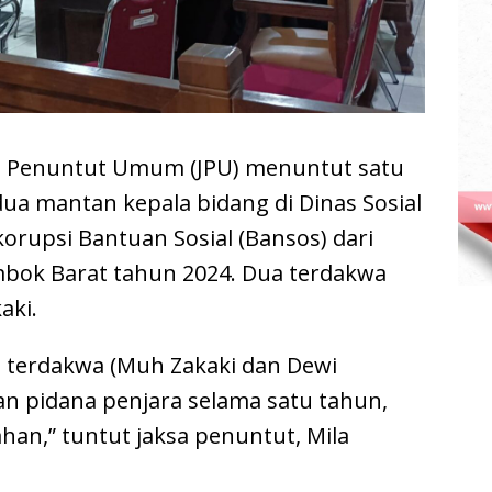
Penuntut Umum (JPU) menuntut satu
ua mantan kepala bidang di Dinas Sosial
korupsi Bantuan Sosial (Bansos) dari
mbok Barat tahun 2024. Dua terdakwa
aki.
 terdakwa (Muh Zakaki dan Dewi
an pidana penjara selama satu tahun,
han,” tuntut jaksa penuntut, Mila