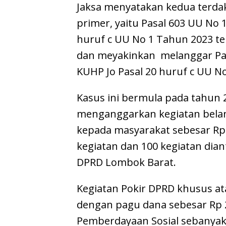
Jaksa menyatakan kedua terda
primer, yaitu Pasal 603 UU No 
huruf c UU No 1 Tahun 2023 t
dan meyakinkan melanggar Pas
KUHP Jo Pasal 20 huruf c UU 
Kasus ini bermula pada tahun 
menganggarkan kegiatan belanj
kepada masyarakat sebesar Rp.2
kegiatan dan 100 kegiatan dia
DPRD Lombok Barat.
Kegiatan Pokir DPRD khusus at
dengan pagu dana sebesar Rp 2
Pemberdayaan Sosial sebanyak 8