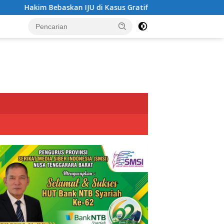
an IJU di Kasus Gratifikasi “Uang Siluman”
Hakim Beba