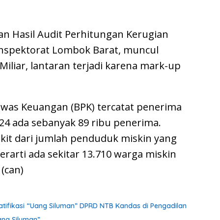
n Hasil Audit Perhitungan Kerugian
Inspektorat Lombok Barat, muncul
Miliar, lantaran terjadi karena mark-up
was Keuangan (BPK) tercatat penerima
24 ada sebanyak 89 ribu penerima.
ikit dari jumlah penduduk miskin yang
berarti ada sekitar 13.710 warga miskin
(can)
tifikasi “Uang Siluman” DPRD NTB Kandas di Pengadilan
ang Siluman”