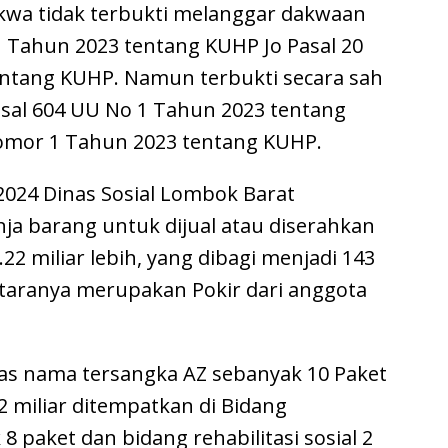
kwa tidak terbukti melanggar dakwaan
1 Tahun 2023 tentang KUHP Jo Pasal 20
entang KUHP. Namun terbukti secara sah
al 604 UU No 1 Tahun 2023 tentang
Nomor 1 Tahun 2023 tentang KUHP.
2024 Dinas Sosial Lombok Barat
a barang untuk dijual atau diserahkan
2 miliar lebih, yang dibagi menjadi 143
ntaranya merupakan Pokir dari anggota
as nama tersangka AZ sebanyak 10 Paket
 miliar ditempatkan di Bidang
 paket dan bidang rehabilitasi sosial 2