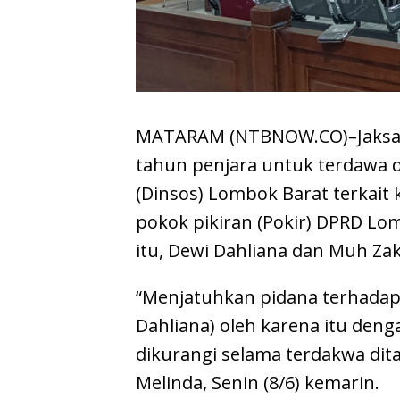
MATARAM (NTBNOW.CO)–Jaksa 
tahun penjara untuk terdawa d
(Dinsos) Lombok Barat terkait 
pokok pikiran (Pokir) DPRD Lo
itu, Dewi Dahliana dan Muh Zak
“Menjatuhkan pidana terhadap
Dahliana) oleh karena itu deng
dikurangi selama terdakwa dita
Melinda, Senin (8/6) kemarin.