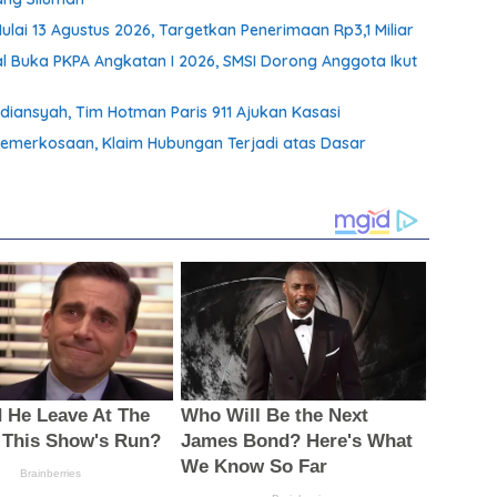
ai 13 Agustus 2026, Targetkan Penerimaan Rp3,1 Miliar
al Buka PKPA Angkatan I 2026, SMSI Dorong Anggota Ikut
diansyah, Tim Hotman Paris 911 Ajukan Kasasi
merkosaan, Klaim Hubungan Terjadi atas Dasar