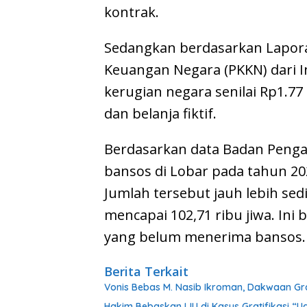
kontrak.
Sedangkan berdasarkan Lapora
Keuangan Negara (PKKN) dari 
kerugian negara senilai Rp1.77 
dan belanja fiktif.
Berdasarkan data Badan Penga
bansos di Lobar pada tahun 20
Jumlah tersebut jauh lebih sed
mencapai 102,71 ribu jiwa. Ini 
yang belum menerima bansos. 
Berita Terkait
Vonis Bebas M. Nasib Ikroman, Dakwaan Gra
Hakim Bebaskan IJU di Kasus Gratifikasi “U