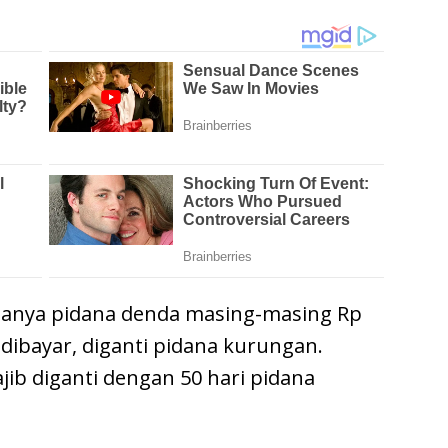
anya pidana denda masing-masing Rp
k dibayar, diganti pidana kurungan.
jib diganti dengan 50 hari pidana