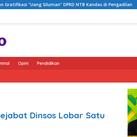
 Siluman” DPRD NTB Kandas di Pengadilan
Hakim Bebask
minal
Opini
Pendidikan
Pejabat Dinsos Lobar Satu