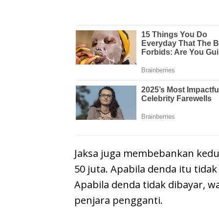
Jaksa juga membebankan kedu
50 juta. Apabila denda itu tida
Apabila denda tidak dibayar, wa
penjara pengganti.