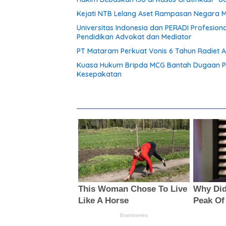
Kejati NTB Lelang Aset Rampasan Negara Mul
Universitas Indonesia dan PERADI Profesion
Pendidikan Advokat dan Mediator
PT Mataram Perkuat Vonis 6 Tahun Radiet A
Kuasa Hukum Bripda MCG Bantah Dugaan Pe
Kesepakatan