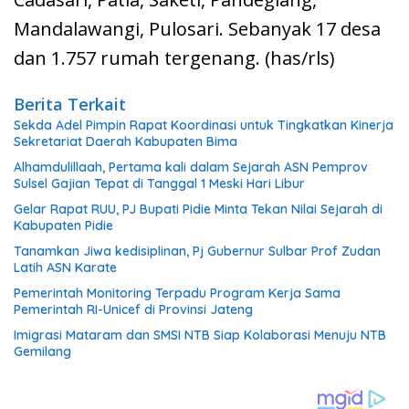
Mandalawangi, Pulosari. Sebanyak 17 desa
dan 1.757 rumah tergenang. (has/rls)
Berita Terkait
Sekda Adel Pimpin Rapat Koordinasi untuk Tingkatkan Kinerja
Sekretariat Daerah Kabupaten Bima
Alhamdulillaah, Pertama kali dalam Sejarah ASN Pemprov
Sulsel Gajian Tepat di Tanggal 1 Meski Hari Libur
Gelar Rapat RUU, PJ Bupati Pidie Minta Tekan Nilai Sejarah di
Kabupaten Pidie
Tanamkan Jiwa kedisiplinan, Pj Gubernur Sulbar Prof Zudan
Latih ASN Karate
Pemerintah Monitoring Terpadu Program Kerja Sama
Pemerintah RI-Unicef di Provinsi Jateng
Imigrasi Mataram dan SMSI NTB Siap Kolaborasi Menuju NTB
Gemilang