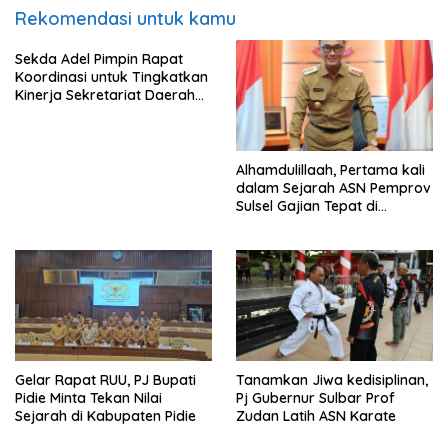
Rekomendasi untuk kamu
Sekda Adel Pimpin Rapat
Koordinasi untuk Tingkatkan
Kinerja Sekretariat Daerah
Kabupaten Bima
Alhamdulillaah, Pertama kali
dalam Sejarah ASN Pemprov
Sulsel Gajian Tepat di
Tanggal 1 Meski Hari Libur
Gelar Rapat RUU, PJ Bupati
Tanamkan Jiwa kedisiplinan,
Pidie Minta Tekan Nilai
Pj Gubernur Sulbar Prof
Sejarah di Kabupaten Pidie
Zudan Latih ASN Karate