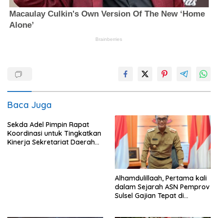
Baca Juga
Sekda Adel Pimpin Rapat
Koordinasi untuk Tingkatkan
Kinerja Sekretariat Daerah
Kabupaten Bima
Alhamdulillaah, Pertama kali
dalam Sejarah ASN Pemprov
Sulsel Gajian Tepat di
Tanggal 1 Meski Hari Libur