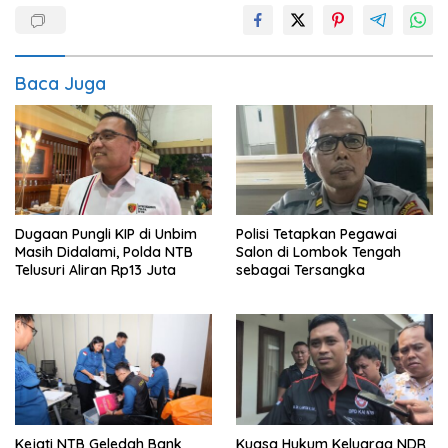
Baca Juga
Dugaan Pungli KIP di Unbim
Polisi Tetapkan Pegawai
Masih Didalami, Polda NTB
Salon di Lombok Tengah
Telusuri Aliran Rp13 Juta
sebagai Tersangka
Kejati NTB Geledah Bank
Kuasa Hukum Keluarga NDR