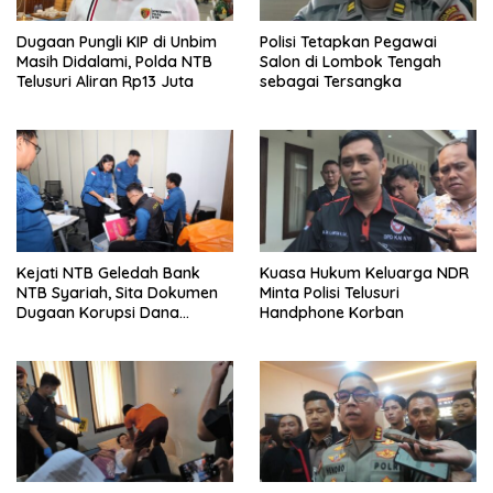
Dugaan Pungli KIP di Unbim
Polisi Tetapkan Pegawai
Masih Didalami, Polda NTB
Salon di Lombok Tengah
Telusuri Aliran Rp13 Juta
sebagai Tersangka
Kejati NTB Geledah Bank
Kuasa Hukum Keluarga NDR
NTB Syariah, Sita Dokumen
Minta Polisi Telusuri
Dugaan Korupsi Dana
Handphone Korban
Sponsorship MXGP 2023