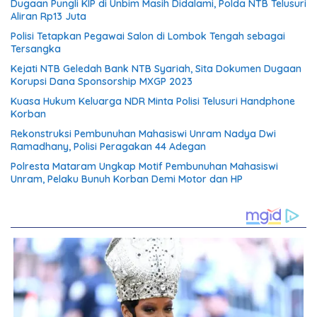
Dugaan Pungli KIP di Unbim Masih Didalami, Polda NTB Telusuri
Aliran Rp13 Juta
Polisi Tetapkan Pegawai Salon di Lombok Tengah sebagai
Tersangka
Kejati NTB Geledah Bank NTB Syariah, Sita Dokumen Dugaan
Korupsi Dana Sponsorship MXGP 2023
Kuasa Hukum Keluarga NDR Minta Polisi Telusuri Handphone
Korban
Rekonstruksi Pembunuhan Mahasiswi Unram Nadya Dwi
Ramadhany, Polisi Peragakan 44 Adegan
Polresta Mataram Ungkap Motif Pembunuhan Mahasiswi
Unram, Pelaku Bunuh Korban Demi Motor dan HP