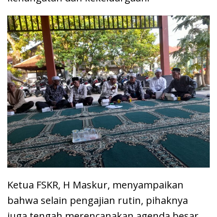
Ketua FSKR, H Maskur, menyampaikan
bahwa selain pengajian rutin, pihaknya
juga tengah merencanakan agenda besar