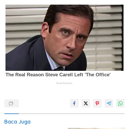
Baca Juga