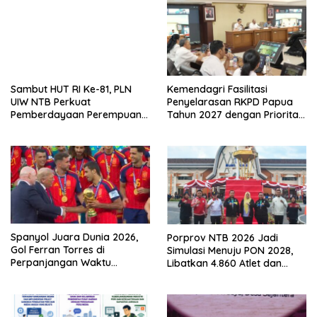
Sambut HUT RI Ke-81, PLN
Kemendagri Fasilitasi
UIW NTB Perkuat
Penyelarasan RKPD Papua
Pemberdayaan Perempuan
Tahun 2027 dengan Prioritas
UMKM di Bima
Pembangunan Nasional
Spanyol Juara Dunia 2026,
Porprov NTB 2026 Jadi
Gol Ferran Torres di
Simulasi Menuju PON 2028,
Perpanjangan Waktu
Libatkan 4.860 Atlet dan
Bungkam Argentina 1-0
Targetkan Perputaran
Ekonomi Rp100 Miliar