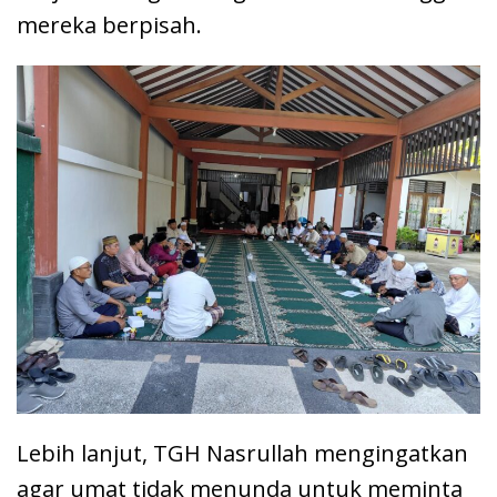
mereka berpisah.
Lebih lanjut, TGH Nasrullah mengingatkan
agar umat tidak menunda untuk meminta