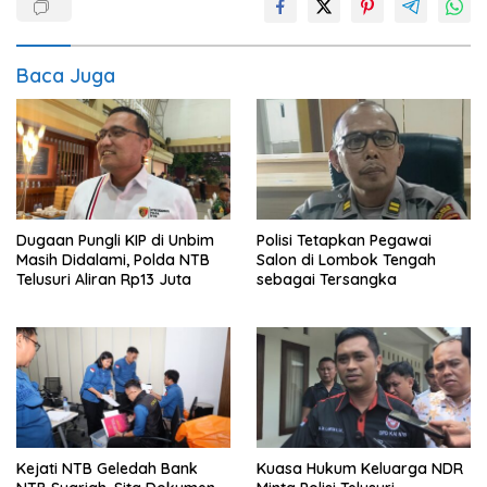
Baca Juga
Dugaan Pungli KIP di Unbim
Polisi Tetapkan Pegawai
Masih Didalami, Polda NTB
Salon di Lombok Tengah
Telusuri Aliran Rp13 Juta
sebagai Tersangka
Kejati NTB Geledah Bank
Kuasa Hukum Keluarga NDR