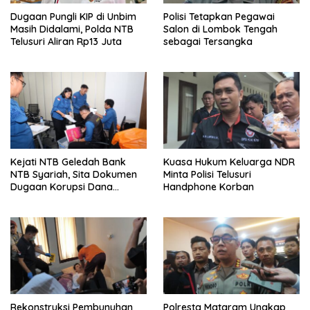
Dugaan Pungli KIP di Unbim
Polisi Tetapkan Pegawai
Masih Didalami, Polda NTB
Salon di Lombok Tengah
Telusuri Aliran Rp13 Juta
sebagai Tersangka
Kejati NTB Geledah Bank
Kuasa Hukum Keluarga NDR
NTB Syariah, Sita Dokumen
Minta Polisi Telusuri
Dugaan Korupsi Dana
Handphone Korban
Sponsorship MXGP 2023
Rekonstruksi Pembunuhan
Polresta Mataram Ungkap