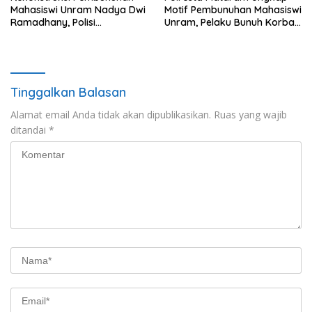
Mahasiswi Unram Nadya Dwi
Motif Pembunuhan Mahasiswi
Ramadhany, Polisi
Unram, Pelaku Bunuh Korban
Peragakan 44 Adegan
Demi Motor dan HP
Tinggalkan Balasan
Alamat email Anda tidak akan dipublikasikan.
Ruas yang wajib
ditandai
*