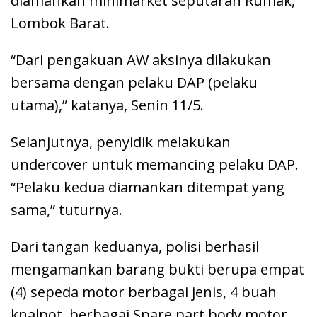
diamankan minimarket seputaran Rumak,
Lombok Barat.
“Dari pengakuan AW aksinya dilakukan
bersama dengan pelaku DAP (pelaku
utama),” katanya, Senin 11/5.
Selanjutnya, penyidik melakukan
undercover untuk memancing pelaku DAP.
“Pelaku kedua diamankan ditempat yang
sama,” tuturnya.
Dari tangan keduanya, polisi berhasil
mengamankan barang bukti berupa empat
(4) sepeda motor berbagai jenis, 4 buah
knalpot, berbagai Spare part body motor.