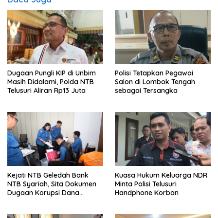
Dugaan Pungli KIP di Unbim
Polisi Tetapkan Pegawai
Masih Didalami, Polda NTB
Salon di Lombok Tengah
Telusuri Aliran Rp13 Juta
sebagai Tersangka
Kejati NTB Geledah Bank
Kuasa Hukum Keluarga NDR
NTB Syariah, Sita Dokumen
Minta Polisi Telusuri
Dugaan Korupsi Dana
Handphone Korban
Sponsorship MXGP 2023