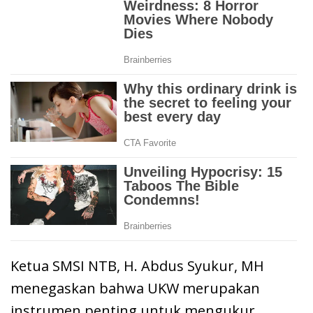
Ketua SMSI NTB, H. Abdus Syukur, MH
menegaskan bahwa UKW merupakan
instrumen penting untuk mengukur