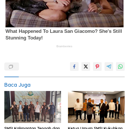
Baca Juga
SMSI Kalimantan Tengah dan
Ketua Umum SMSI Kukuhkan