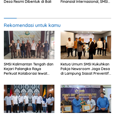
Desa Resmi Dibentuk di Bali
Finansial Internasional, SMSI
Siapkan Rekomendasi
Kebijakan Strategis
Rekomendasi untuk kamu
SMSI Kalimantan Tengah dan
Ketua Umum SMSI Kukuhkan
Kejari Palangka Raya
Pokja Newsroom Jaga Desa
Perkuat Kolaborasi lewat
di Lampung Siasat Preventif
News Room Jaga Desa
SMSI di Lampung