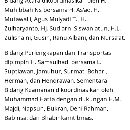
Bidang Acara dikoordinasikan oleh H.
Muhibbah Ns bersama H. As’ad, H.
Mutawalli, Agus Mulyadi T., H.L.
Zulharyanto, Hj. Sudiarni Siswaniatun, H.L.
Zulisnaini, Gusin, Ranu Albani, dan Nursa’at.
Bidang Perlengkapan dan Transportasi
dipimpin H. Samsulhadi bersama L.
Suptiawan, Jamuhur, Surmat, Bohari,
Herman, dan Hendrawan. Sementara
Bidang Keamanan dikoordinasikan oleh
Muhammad Hatta dengan dukungan H.M.
Majdi, Napsun, Bukran, Deni Rahman,
Babinsa, dan Bhabinkamtibmas.