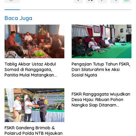
Baca Juga
Tablig Akbar Ustaz Abdul
Pengajian Tutup Tahun FSKR,
Somad di Ranggagata,
Dari Silaturahmi ke Aksi
Panitia Mulai Matangkan
Sosial Nyata
Persiapan
FSKR Ranggagata Wujudkan
Desa Hijau: Ribuan Pohon
Nangka Siap Ditanam
November Ini
FSKR Gandeng Brimob &
Polairud Polda NTB Hijaukan