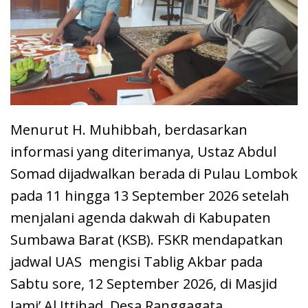
Menurut H. Muhibbah, berdasarkan
informasi yang diterimanya, Ustaz Abdul
Somad dijadwalkan berada di Pulau Lombok
pada 11 hingga 13 September 2026 setelah
menjalani agenda dakwah di Kabupaten
Sumbawa Barat (KSB). FSKR mendapatkan
jadwal UAS mengisi Tablig Akbar pada
Sabtu sore, 12 September 2026, di Masjid
Jami’ Al Ittihad, Desa Ranggagata,