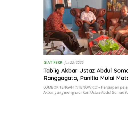
GIAT FSKR
Juli 22, 2026
Tablig Akbar Ustaz Abdul Soma
Ranggagata, Panitia Mulai Ma
Persiapan
LOMBOK TENGAH (NTBNOW.CO)– Persiapan pela
Akbar yang menghadirkan Ustaz Abdul Somad (