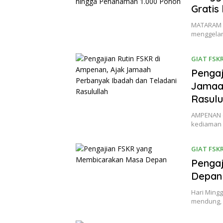
Gratis
MATARAM (
menggelar
GIAT FSK
Pengaj
Jamaah
Rasulu
AMPENAN (
kediaman
GIAT FSK
Penga
Depan
Hari Mingg
mendung, 