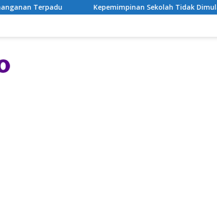
erpadu
Kepemimpinan Sekolah Tidak Dimulai dari Instruk