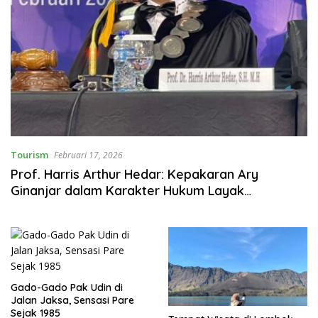
Tourism
Februari 17, 2026
Prof. Harris Arthur Hedar: Kepakaran Ary
Ginanjar dalam Karakter Hukum Layak
Dianugerahi Guru Besar Kehormatan Ilmu
Hukum
Gado-Gado Pak Udin di
Jalan Jaksa, Sensasi Pare
Sejak 1985