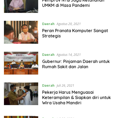
UMKM di Masa Pandemi
Daerah
Agustus 20, 2021
Peran Pranata Komputer Sangat
Strategis
Daerah
Agustus 14, 2021
Gubernur: Pinjaman Daerah untuk
Rumah Sakit dan Jalan
Daerah
Juli 26, 2021
Pekerja Harus Menguasai
Keterampilan & Siapkan diri untuk
Wira Usaha Mandiri