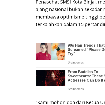
Penasehat SMSI Kota Binjai, 
ajang nasional bukan sekadar m
membawa optimisme tinggi ber
terkalahkan dalam 15 pertandi
“Kami mohon doa dari Ketua U