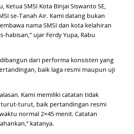
u, Ketua SMSI Kota Binjai Siswanto SE,
SMSI se-Tanah Air. Kami datang bukan
membawa nama SMSI dan kota kelahiran
s-habisan,” ujar Ferdy Yupa, Rabu
 dibangun dari performa konsisten yang
ertandingan, baik laga resmi maupun uji
lasan. Kami memiliki catatan tidak
rturut-turut, baik pertandingan resmi
aktu normal 2×45 menit. Catatan
tahankan,” katanya.