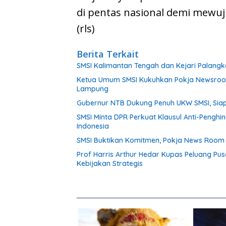
di pentas nasional demi mewuj
(rls)
Berita Terkait
SMSI Kalimantan Tengah dan Kejari Palang
Ketua Umum SMSI Kukuhkan Pokja Newsroom 
Lampung
Gubernur NTB Dukung Penuh UKW SMSI, Siap
SMSI Minta DPR Perkuat Klausul Anti-Penghi
Indonesia
SMSI Buktikan Komitmen, Pokja News Room 
Prof Harris Arthur Hedar Kupas Peluang Pus
Kebijakan Strategis