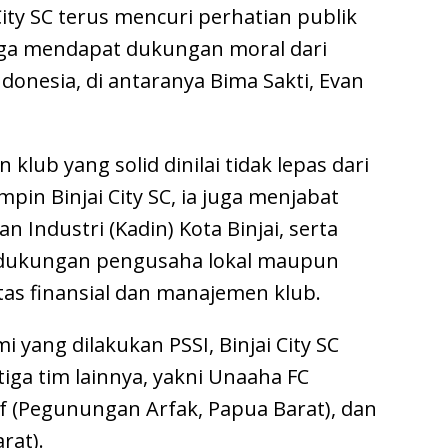
 City SC terus mencuri perhatian publik
 juga mendapat dukungan moral dari
donesia, di antaranya Bima Sakti, Evan
 klub yang solid dinilai tidak lepas dari
pin Binjai City SC, ia juga menjabat
 Industri (Kadin) Kota Binjai, serta
 dukungan pengusaha lokal maupun
tas finansial dan manajemen klub.
 yang dilakukan PSSI, Binjai City SC
iga tim lainnya, yakni Unaaha FC
af (Pegunungan Arfak, Papua Barat), dan
rat).