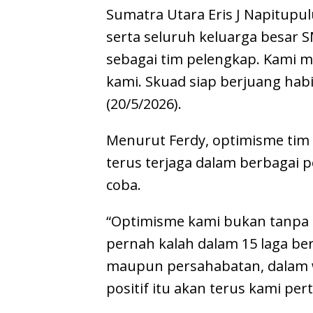
Sumatra Utara Eris J Napitupul
serta seluruh keluarga besar 
sebagai tim pelengkap. Kami 
kami. Skuad siap berjuang habi
(20/5/2026).
Menurut Ferdy, optimisme tim
terus terjaga dalam berbagai p
coba.
“Optimisme kami bukan tanpa a
pernah kalah dalam 15 laga be
maupun persahabatan, dalam w
positif itu akan terus kami per