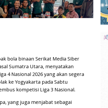
ak bola binaan Serikat Media Siber
SC asal Sumatra Utara, menyatakan
ga 4 Nasional 2026 yang akan segera
olak ke Yogyakarta pada Sabtu
embus kompetisi Liga 3 Nasional.
Yupa, yang juga menjabat sebagai