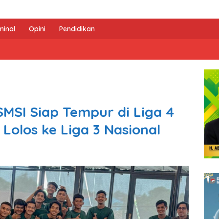
minal
Opini
Pendidikan
 SMSI Siap Tempur di Liga 4
 Lolos ke Liga 3 Nasional