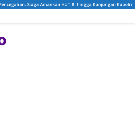
 Amankan HUT RI hingga Kunjungan Kapolri
Kejati NTB 