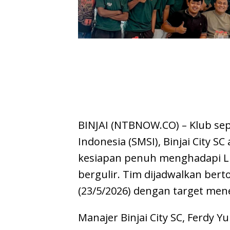
BINJAI (NTBNOW.CO) – Klub sep
Indonesia (SMSI), Binjai City 
kesiapan penuh menghadapi Li
bergulir. Tim dijadwalkan bert
(23/5/2026) dengan target men
Manajer Binjai City SC, Ferdy 