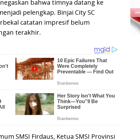
menegaskan bahwa timnya datang ke
enjadi pelengkap. Binjai City SC
bekal catatan impresif belum
ngan terakhir.
mum SMSI Firdaus, Ketua SMSI Provinsi