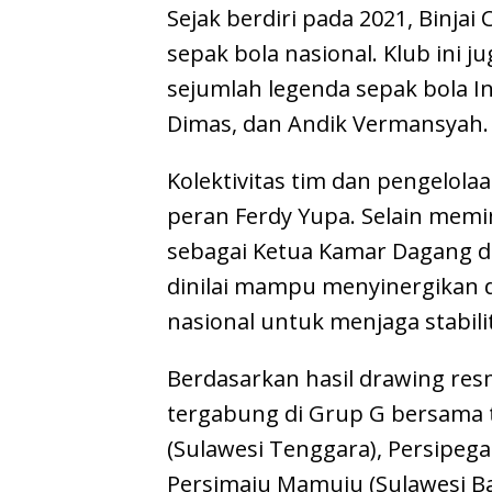
Sejak berdiri pada 2021, Binjai
sepak bola nasional. Klub ini
sejumlah legenda sepak bola In
Dimas, dan Andik Vermansyah.
Kolektivitas tim dan pengelolaan
peran Ferdy Yupa. Selain memim
sebagai Ketua Kamar Dagang dan
dinilai mampu menyinergikan
nasional untuk menjaga stabili
Berdasarkan hasil drawing resmi
tergabung di Grup G bersama t
(Sulawesi Tenggara), Persipeg
Persimaju Mamuju (Sulawesi Ba