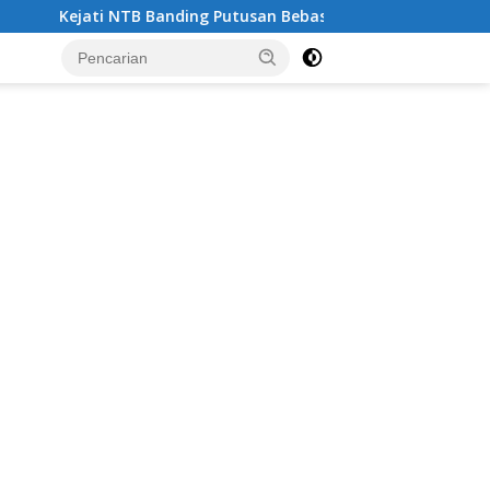
Banding Putusan Bebas Kasus Dugaan Gratifikasi “Uang Siluma