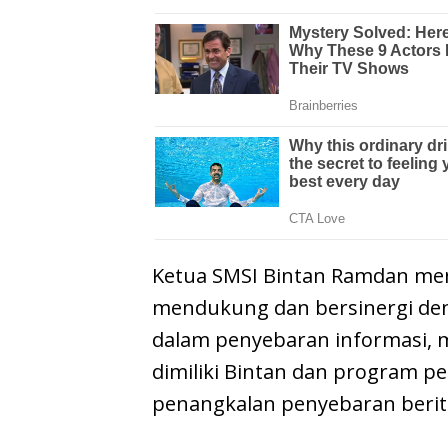
Ketua SMSI Bintan Ramdan men
mendukung dan bersinergi de
dalam penyebaran informasi,
dimiliki Bintan dan program 
penangkalan penyebaran berita