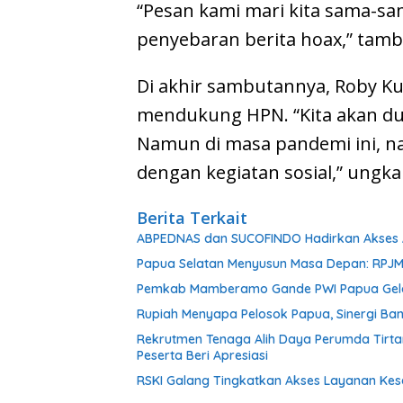
“Pesan kami mari kita sama-sama
penyebaran berita hoax,” tam
Di akhir sambutannya, Roby 
mendukung HPN. “Kita akan du
Namun di masa pandemi ini, na
dengan kegiatan sosial,” ungkap
Berita Terkait
ABPEDNAS dan SUCOFINDO Hadirkan Akses Ai
Papua Selatan Menyusun Masa Depan: RPJMD
Pemkab Mamberamo Gande PWI Papua Gelar 
Rupiah Menyapa Pelosok Papua, Sinergi Ban
Rekrutmen Tenaga Alih Daya Perumda Tirtan
Peserta Beri Apresiasi
RSKI Galang Tingkatkan Akses Layanan Ke