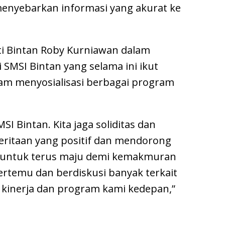
menyebarkan informasi yang akurat ke
ti Bintan Roby Kurniawan dalam
SMSI Bintan yang selama ini ikut
m menyosialisasi berbagai program
I Bintan. Kita jaga soliditas dan
itaan yang positif dan mendorong
 untuk terus maju demi kemakmuran
bertemu dan berdiskusi banyak terkait
kinerja dan program kami kedepan,”