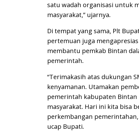
satu wadah organisasi untuk 
masyarakat,” ujarnya.
Di tempat yang sama, Plt Bupa
pertemuan juga mengapresiasi 
membantu pemkab Bintan dala
pemerintah.
“Terimakasih atas dukungan SMS
kenyamanan. Utamakan pember
pemerintah kabupaten Bintan
masyarakat. Hari ini kita bisa 
perkembangan pemerintahan, 
ucap Bupati.