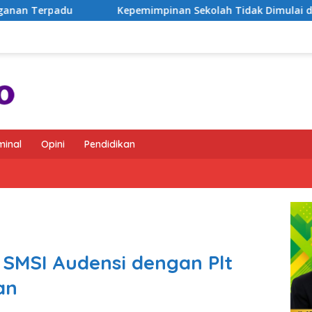
Kepemimpinan Sekolah Tidak Dimulai dari Instruksi, tetapi 
minal
Opini
Pendidikan
 SMSI Audensi dengan Plt
an