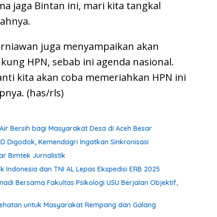
 jaga Bintan ini, mari kita tangkal
bahnya.
Kurniawan juga menyampaikan akan
kung HPN, sebab ini agenda nasional.
nti kita akan coba memeriahkan HPN ini
nya. (has/rls)
r Bersih bagi Masyarakat Desa di Aceh Besar
 Digodok, Kemendagri Ingatkan Sinkronisasi
Bimtek Jurnalistik
k Indonesia dan TNI AL Lepas Ekspedisi ERB 2025
adi Bersama Fakultas Psikologi USU Berjalan Objektif,
sehatan untuk Masyarakat Rempang dan Galang