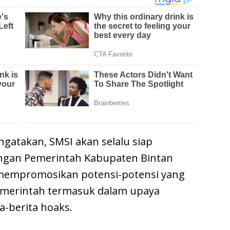
gatakan, SMSI akan selalu siap
ngan Pemerintah Kabupaten Bintan
 mempromosikan potensi-potensi yang
pemerintah termasuk dalam upaya
-berita hoaks.