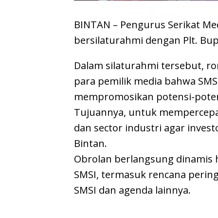
BINTAN – Pengurus Serikat Med
bersilaturahmi dengan Plt. Bup
Dalam silaturahmi tersebut, 
para pemilik media bahwa SMS
mempromosikan potensi-potens
Tujuannya, untuk mempercepat
dan sector industri agar invest
Bintan.
Obrolan berlangsung dinamis
SMSI, termasuk rencana pering
SMSI dan agenda lainnya.