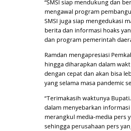
“SMSI siap mendukung dan ber
mengawal program pembangun
SMSI juga siap mengedukasi 
berita dan informasi hoaks ya
dan program pemerintah daer
Ramdan mengapresiasi Pemkab 
hingga diharapkan dalam waktu
dengan cepat dan akan bisa le
yang selama masa pandemic se
“Terimakasih waktunya Bupati
dalam menyebarkan informasi 
merangkul media-media pers ya
sehingga perusahaan pers yang