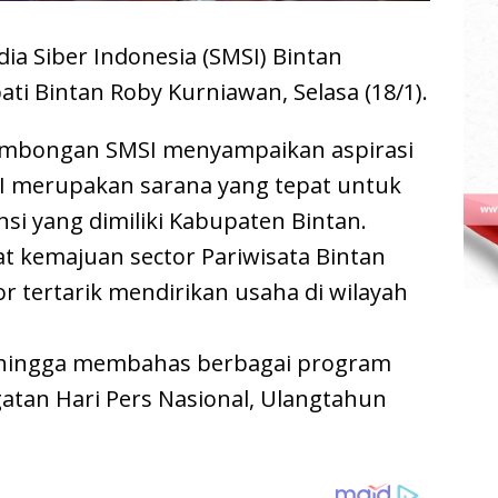
ia Siber Indonesia (SMSI) Bintan
ati Bintan Roby Kurniawan, Selasa (18/1).
rombongan SMSI menyampaikan aspirasi
I merupakan sarana yang tepat untuk
i yang dimiliki Kabupaten Bintan.
 kemajuan sector Pariwisata Bintan
or tertarik mendirikan usaha di wilayah
 hingga membahas berbagai program
atan Hari Pers Nasional, Ulangtahun