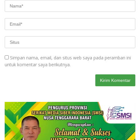
Simpan nama, email, dan situs web saya pada peramban ini
untuk komentar saya berikutnya.