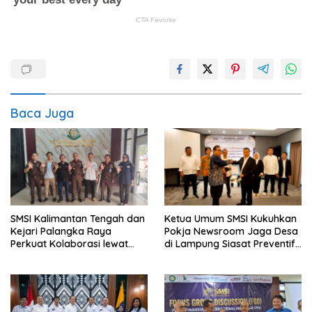
Baca Juga
SMSI Kalimantan Tengah dan
Ketua Umum SMSI Kukuhkan
Kejari Palangka Raya
Pokja Newsroom Jaga Desa
Perkuat Kolaborasi lewat
di Lampung Siasat Preventif
News Room Jaga Desa
SMSI di Lampung