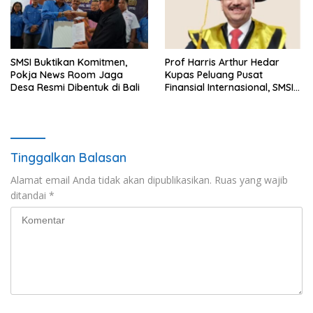
SMSI Buktikan Komitmen,
Prof Harris Arthur Hedar
Pokja News Room Jaga
Kupas Peluang Pusat
Desa Resmi Dibentuk di Bali
Finansial Internasional, SMSI
Siapkan Rekomendasi
Kebijakan Strategis
Tinggalkan Balasan
Alamat email Anda tidak akan dipublikasikan.
Ruas yang wajib
ditandai
*