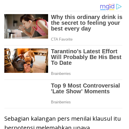
Sebagian kalangan pers menilai klausul itu
berpotensi melemahkan upaya