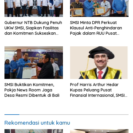
Gubernur NTB Dukung Penuh
SMSI Minta DPR Perkuat
UKW SMSI, Siapkan Fasilitas
Klausul Anti-Penghindaran
dan Komitmen Sukseskan
Pajak dalam RUU Pusat
Pelaksanaan
Finansial Internasional
Indonesia
SMSI Buktikan Komitmen,
Prof Harris Arthur Hedar
Pokja News Room Jaga
Kupas Peluang Pusat
Desa Resmi Dibentuk di Bali
Finansial Internasional, SMSI
Siapkan Rekomendasi
Kebijakan Strategis
Rekomendasi untuk kamu