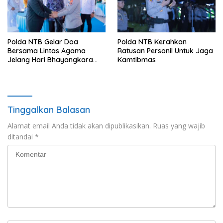
Polda NTB Gelar Doa
Polda NTB Kerahkan
Bersama Lintas Agama
Ratusan Personil Untuk Jaga
Jelang Hari Bhayangkara
Kamtibmas
ke-80, Perkuat Persatuan
dan Toleransi
Tinggalkan Balasan
Alamat email Anda tidak akan dipublikasikan.
Ruas yang wajib
ditandai
*