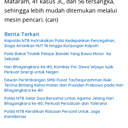
Mataram, 41 kasus 3C, dan 56 tersangka,
sehingga lebih mudah ditemukan melalui
mesin pencari. (can)
Berita Terkait
Kapolda NTB Instruksikan Polisi Kedepankan Pencegahan,
Siaga Amankan HUT RI hingga Kunjungan Kapolri
Polisi Bakal Tindak Pelajar Bandel Yang Bawa Motor ke
Sekolah
Hari Bhayangkara Ke-80, Kombes Pol. Dewa Wijaya Ajak
Perkuat Sinergi untuk Negeri
Dewan Pertimbangan SMSI Pusat Taufiequrachman Ruki
Terima Bintang Kehormatan dari Presiden Prabowo pada Hari
Bhayangkara ke-80
Polda NTB Gelar Doa Bersama Lintas Agama Jelang Hari
Bhayangkara ke-80, Perkuat Persatuan dan Toleransi
Polda NTB Kerahkan Ratusan Personil Untuk Jaga
Kamtibmas