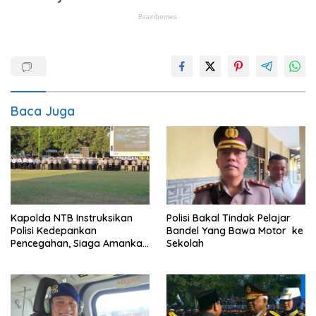
Baca Juga
Kapolda NTB Instruksikan
Polisi Bakal Tindak Pelajar
Polisi Kedepankan
Bandel Yang Bawa Motor ke
Pencegahan, Siaga Amankan
Sekolah
HUT RI hingga Kunjungan
Kapolri