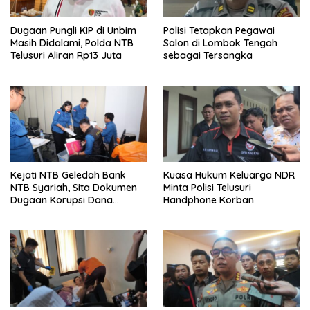
Dugaan Pungli KIP di Unbim
Polisi Tetapkan Pegawai
Masih Didalami, Polda NTB
Salon di Lombok Tengah
Telusuri Aliran Rp13 Juta
sebagai Tersangka
Kejati NTB Geledah Bank
Kuasa Hukum Keluarga NDR
NTB Syariah, Sita Dokumen
Minta Polisi Telusuri
Dugaan Korupsi Dana
Handphone Korban
Sponsorship MXGP 2023