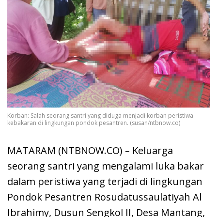
Korban: Salah seorang santri yang diduga menjadi korban peristiwa
kebakaran di lingkungan pondok pesantren. (susan/ntbnow.co)
MATARAM (NTBNOW.CO) – Keluarga
seorang santri yang mengalami luka bakar
dalam peristiwa yang terjadi di lingkungan
Pondok Pesantren Rosudatussaulatiyah Al
Ibrahimy, Dusun Sengkol II, Desa Mantang,