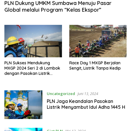
PLN Dukung UMKM Sumbawa Menuju Pasar
Global melalui Program “Kelas Ekspor”
PLN Sukses Mendukung
Race Day 1 MXGP Berjalan
MXGP 2024 Seri 2 di Lombok
Sengit, Listrik Tanpa Kedip
dengan Pasokan Listrik
Tanpa Kedip
Uncategorized
Juni 13, 2024
PLN Jaga Keandalan Pasokan
Listrik Menyambut Idul Adha 1445 H