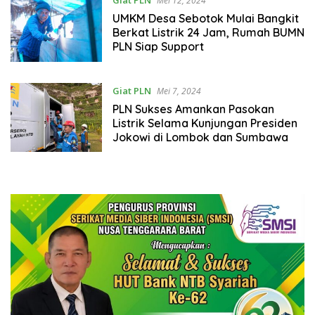
Giat PLN
Mei 12, 2024
UMKM Desa Sebotok Mulai Bangkit
Berkat Listrik 24 Jam, Rumah BUMN
PLN Siap Support
Giat PLN
Mei 7, 2024
PLN Sukses Amankan Pasokan
Listrik Selama Kunjungan Presiden
Jokowi di Lombok dan Sumbawa