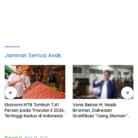
Jaminan Semua Anak
Ekonomi NTB Tumbuh 7,41
Vonis Bebas M. Nasib
Persen pada Triwulan II 2026,
Ikroman, Dakwaan
Tertinggi Kedua di Indonesia
Gratifikasi “Uang Siluman”
DPRD NTB Kandas di
Pengadilan
Nasional
April 28, 2025