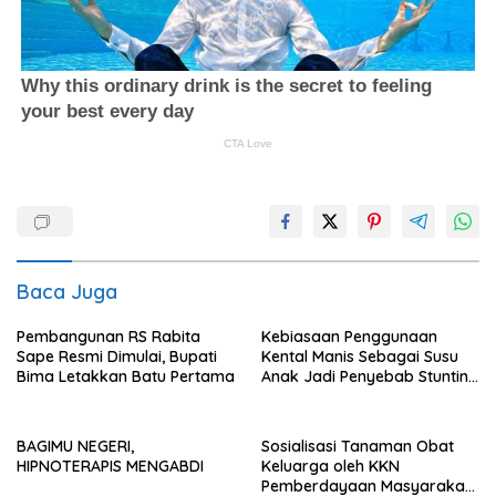
Baca Juga
Pembangunan RS Rabita
Kebiasaan Penggunaan
Sape Resmi Dimulai, Bupati
Kental Manis Sebagai Susu
Bima Letakkan Batu Pertama
Anak Jadi Penyebab Stunting
Sulit Turun
BAGIMU NEGERI,
Sosialisasi Tanaman Obat
HIPNOTERAPIS MENGABDI
Keluarga oleh KKN
Pemberdayaan Masyarakat