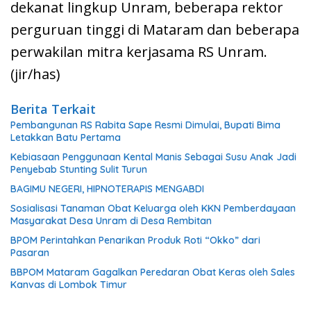
dekanat lingkup Unram, beberapa rektor
perguruan tinggi di Mataram dan beberapa
perwakilan mitra kerjasama RS Unram.
(jir/has)
Berita Terkait
Pembangunan RS Rabita Sape Resmi Dimulai, Bupati Bima
Letakkan Batu Pertama
Kebiasaan Penggunaan Kental Manis Sebagai Susu Anak Jadi
Penyebab Stunting Sulit Turun
BAGIMU NEGERI, HIPNOTERAPIS MENGABDI
Sosialisasi Tanaman Obat Keluarga oleh KKN Pemberdayaan
Masyarakat Desa Unram di Desa Rembitan
BPOM Perintahkan Penarikan Produk Roti “Okko” dari
Pasaran
BBPOM Mataram Gagalkan Peredaran Obat Keras oleh Sales
Kanvas di Lombok Timur