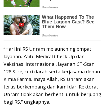
“Hari ini RS Unram melaunching empat
layanan. Yaitu Medical Check Up dan
Vaksinasi Internasional, layanan CT-Scan
128 Slice, cuci darah serta kerjasama denan
Kimia Farma. Insya Allah, RS Unram akan
terus berkembang dan kami dari Rektorat
Unram tidak akan berhenti untuk berjuang
bagi RS,” ungkapnya.