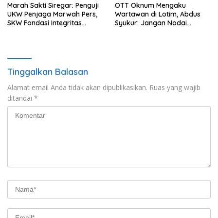
Marah Sakti Siregar: Penguji
OTT Oknum Mengaku
UKW Penjaga Marwah Pers,
Wartawan di Lotim, Abdus
SKW Fondasi Integritas
Syukur: Jangan Nodai
Wartawan
Profesi Pers
Tinggalkan Balasan
Alamat email Anda tidak akan dipublikasikan.
Ruas yang wajib
ditandai
*