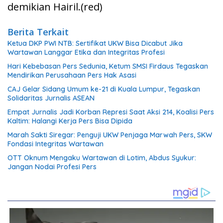
demikian Hairil.(red)
Berita Terkait
Ketua DKP PWI NTB: Sertifikat UKW Bisa Dicabut Jika
Wartawan Langgar Etika dan Integritas Profesi
Hari Kebebasan Pers Sedunia, Ketum SMSI Firdaus Tegaskan
Mendirikan Perusahaan Pers Hak Asasi
CAJ Gelar Sidang Umum ke-21 di Kuala Lumpur, Tegaskan
Solidaritas Jurnalis ASEAN
Empat Jurnalis Jadi Korban Represi Saat Aksi 214, Koalisi Pers
Kaltim: Halangi Kerja Pers Bisa Dipida
Marah Sakti Siregar: Penguji UKW Penjaga Marwah Pers, SKW
Fondasi Integritas Wartawan
OTT Oknum Mengaku Wartawan di Lotim, Abdus Syukur:
Jangan Nodai Profesi Pers