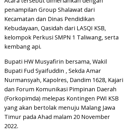
Acara tersebut dimeriahkan dengan
penampilan Group Shalawat dari
Kecamatan dan Dinas Pendidikan
Kebudayaan, Qasidah dari LASQI KSB,
kelompok Perkusi SMPN 1 Taliwang, serta
kembang api.
Bupati HW Musyafirin bersama, Wakil
Bupati Fud Syaifuddin , Sekda Amar
Nurmansyah, Kapolres, Dandim 1628, Kajari
dan Forum Komunikasi Pimpinan Daerah
(Forkopimda) melepas Kontingen PWI KSB
yang akan bertolak menuju Malang Jawa
Timur pada Ahad malam 20 November
2022.