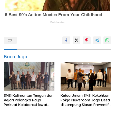
Baca Juga
SMSI Kalimantan Tengah dan
Ketua Umum SMSI Kukuhkan
Kejari Palangka Raya
Pokja Newsroom Jaga Desa
Perkuat Kolaborasi lewat
di Lampung Siasat Preventif
News Room Jaga Desa
SMSI di Lampung