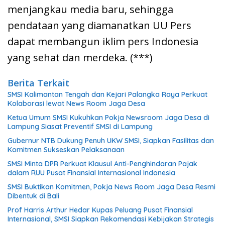
menjangkau media baru, sehingga
pendataan yang diamanatkan UU Pers
dapat membangun iklim pers Indonesia
yang sehat dan merdeka. (***)
Berita Terkait
SMSI Kalimantan Tengah dan Kejari Palangka Raya Perkuat
Kolaborasi lewat News Room Jaga Desa
Ketua Umum SMSI Kukuhkan Pokja Newsroom Jaga Desa di
Lampung Siasat Preventif SMSI di Lampung
Gubernur NTB Dukung Penuh UKW SMSI, Siapkan Fasilitas dan
Komitmen Sukseskan Pelaksanaan
SMSI Minta DPR Perkuat Klausul Anti-Penghindaran Pajak
dalam RUU Pusat Finansial Internasional Indonesia
SMSI Buktikan Komitmen, Pokja News Room Jaga Desa Resmi
Dibentuk di Bali
Prof Harris Arthur Hedar Kupas Peluang Pusat Finansial
Internasional, SMSI Siapkan Rekomendasi Kebijakan Strategis