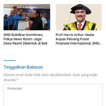
Indonesia
SMSI Buktikan Komitmen,
Prof Harris Arthur Hedar
Pokja News Room Jaga
Kupas Peluang Pusat
Desa Resmi Dibentuk di Bali
Finansial Internasional, SMSI
Siapkan Rekomendasi
Kebijakan Strategis
Tinggalkan Balasan
Alamat email Anda tidak akan dipublikasikan.
Ruas yang wajib
ditandai
*