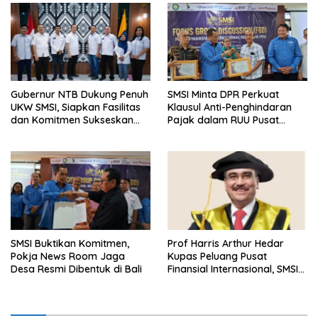
Gubernur NTB Dukung Penuh
SMSI Minta DPR Perkuat
UKW SMSI, Siapkan Fasilitas
Klausul Anti-Penghindaran
dan Komitmen Sukseskan
Pajak dalam RUU Pusat
Pelaksanaan
Finansial Internasional
Indonesia
SMSI Buktikan Komitmen,
Prof Harris Arthur Hedar
Pokja News Room Jaga
Kupas Peluang Pusat
Desa Resmi Dibentuk di Bali
Finansial Internasional, SMSI
Siapkan Rekomendasi
Kebijakan Strategis