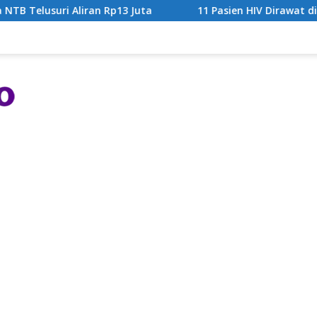
p13 Juta
11 Pasien HIV Dirawat di RSUD Dompu, DPRD 