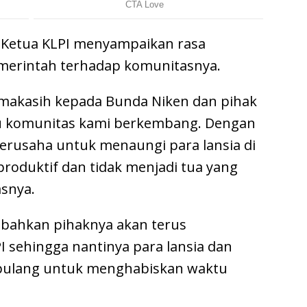
i, Ketua KLPI menyampaikan rasa
merintah terhadap komunitasnya.
imakasih kepada Bunda Niken dan pihak
tu komunitas kami berkembang. Dengan
berusaha untuk menaungi para lansia di
produktif dan tidak menjadi tua yang
asnya.
mbahkan pihaknya akan terus
sehingga nantinya para lansia dan
pulang untuk menghabiskan waktu