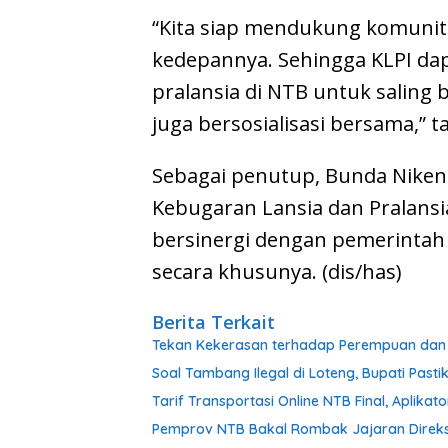
“Kita siap mendukung komunit
kedepannya. Sehingga KLPI dap
pralansia di NTB untuk saling 
juga bersosialisasi bersama,” 
Sebagai penutup, Bunda Nike
Kebugaran Lansia dan Pralansi
bersinergi dengan pemerintah
secara khusunya. (dis/has)
Berita Terkait
Tekan Kekerasan terhadap Perempuan dan 
Soal Tambang Ilegal di Loteng, Bupati Past
Tarif Transportasi Online NTB Final, Aplikat
Pemprov NTB Bakal Rombak Jajaran Direks