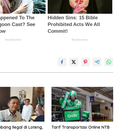
bang Ilegal di Loteng,
Tarif Transportasi Online NTB