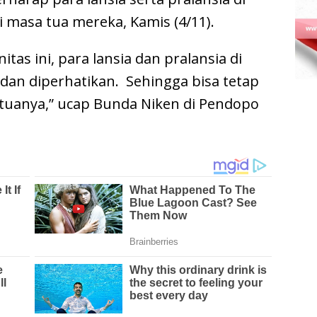
i masa tua mereka, Kamis (4/11).
s ini, para lansia dan pralansia di
dan diperhatikan. Sehingga bisa tetap
 tuanya,” ucap Bunda Niken di Pendopo