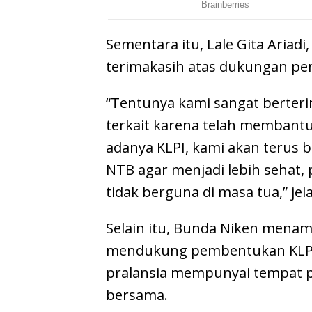
Sementara itu, Lale Gita Ariad
terimakasih atas dukungan pe
“Tentunya kami sangat berter
terkait karena telah memban
adanya KLPI, kami akan terus 
NTB agar menjadi lebih sehat, 
tidak berguna di masa tua,” jel
Selain itu, Bunda Niken mena
mendukung pembentukan KLPI 
pralansia mempunyai tempat 
bersama.