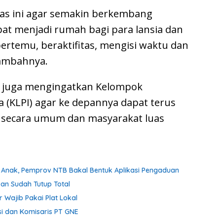
as ini agar semakin berkembang
at menjadi rumah bagi para lansia dan
bertemu, beraktifitas, mengisi waktu dan
tambahnya.
n juga mengingatkan Kelompok
a (KLPI) agar ke depannya dapat terus
 secara umum dan masyarakat luas
Anak, Pemprov NTB Bakal Bentuk Aplikasi Pengaduan
ikan Sudah Tutup Total
or Wajib Pakai Plat Lokal
i dan Komisaris PT GNE