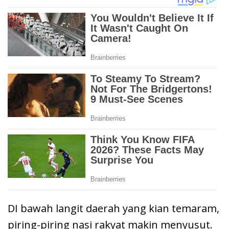
DI bawah langit daerah yang kian temaram,
piring-piring nasi rakyat makin menyusut.