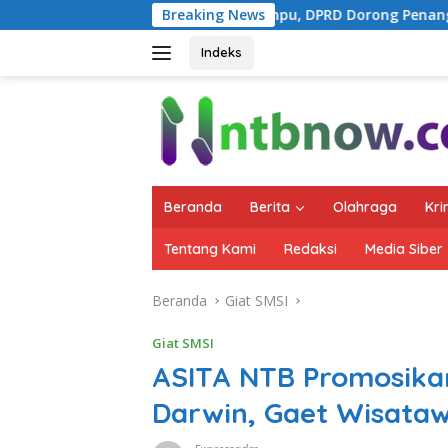
Langsung
wat di RSUD Dompu, DPRD Dorong Penanganan Terpadu
Breaking News
ke
konten
Indeks
Beranda
Berita
Olahraga
Kri
Tentang Kami
Redaksi
Media Siber
Beranda
Giat SMSI
Giat SMSI
ASITA NTB Promosikan
Darwin, Gaet Wisataw