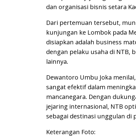
dan organisasi bisnis setara Ka
Dari pertemuan tersebut, munc
kunjungan ke Lombok pada Mei
disiapkan adalah business mat
dengan pelaku usaha di NTB, b
lainnya.
Dewantoro Umbu Joka menilai, 
sangat efektif dalam meningk
mancanegara. Dengan dukungan 
jejaring internasional, NTB o
sebagai destinasi unggulan di p
Keterangan Foto: