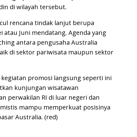
din di wilayah tersebut.
ul rencana tindak lanjut berupa
 atau Juni mendatang. Agenda yang
ching antara pengusaha Australia
aik di sektor pariwisata maupun sektor
kegiatan promosi langsung seperti ini
atkan kunjungan wisatawan
perwakilan RI di luar negeri dan
ptimistis mampu memperkuat posisinya
asar Australia. (red)