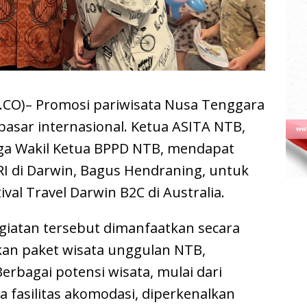
O)– Promosi pariwisata Nusa Tenggara
 pasar internasional. Ketua ASITA NTB,
ga Wakil Ketua BPPD NTB, mendapat
I di Darwin, Bagus Hendraning, untuk
val Travel Darwin B2C di Australia.
giatan tersebut dimanfaatkan secara
n paket wisata unggulan NTB,
rbagai potensi wisata, mulai dari
 fasilitas akomodasi, diperkenalkan