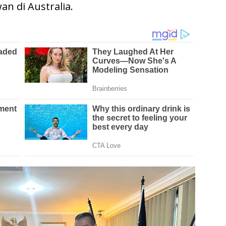
n di Australia.